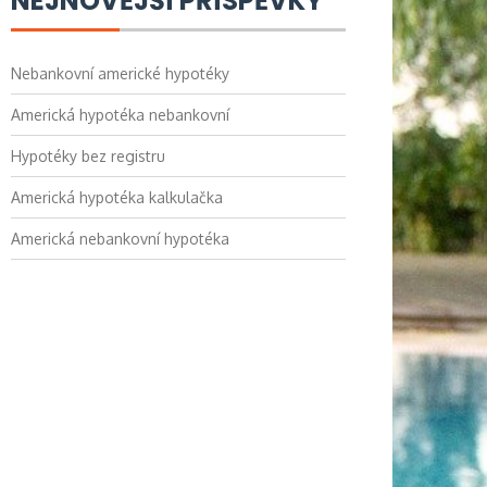
NEJNOVĚJŠÍ PŘÍSPĚVKY
Nebankovní americké hypotéky
Americká hypotéka nebankovní
Hypotéky bez registru
Americká hypotéka kalkulačka
Americká nebankovní hypotéka