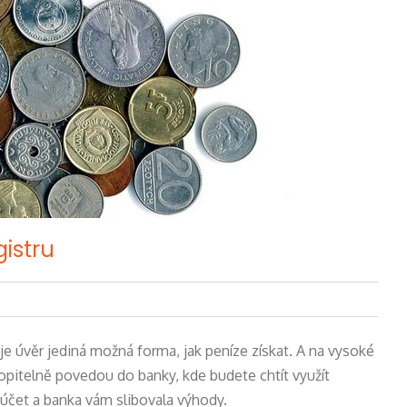
istru
e úvěr jediná možná forma, jak peníze získat. A na vysoké
opitelně povedou do banky, kde budete chtít využít
 účet a banka vám slibovala výhody.