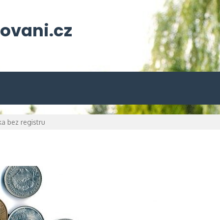
ovani.cz
a bez registru