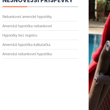
NEJNOVĚJŠÍ PŘÍSPĚVKY
Nebankovní americké hypotéky
Americká hypotéka nebankovní
Hypotéky bez registru
Americká hypotéka kalkulačka
Americká nebankovní hypotéka