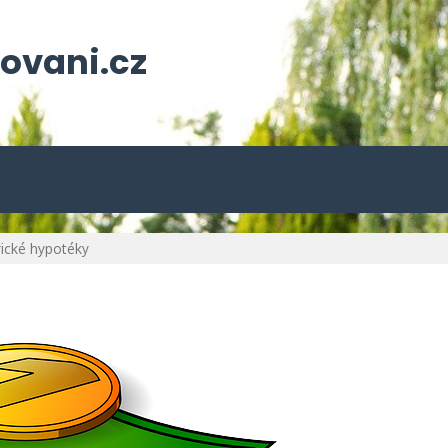
ovani.cz
ické hypotéky