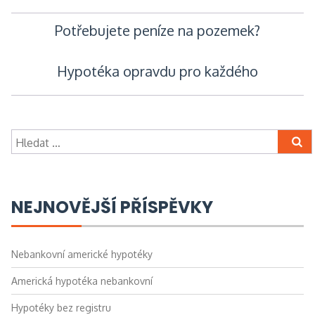
Navigace
Potřebujete peníze na pozemek?
pro
Hypotéka opravdu pro každého
příspěvek
Vyhledávání
NEJNOVĚJŠÍ PŘÍSPĚVKY
Nebankovní americké hypotéky
Americká hypotéka nebankovní
Hypotéky bez registru