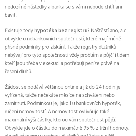
nedozírné následky a banka se s vámi nebude chtít ani
bavit.
Existuje tedy
hypotéka bez registru
? Naštěstí ano, ale
obvykle u nebankovních společností, které mají méně
přísné podmínky pro získání. Takže registry dlužníků
nebývají pro tyto společnosti vždy problém a půjčí i lidem,
kteří jsou třeba v exekuci a potřebují peníze právě na
řešení dluhů.
Žádost se podává většinou online a již do 24 hodin je
vyřízená, takže nečekáte měsíce na schválení nebo
zamítnutí. Podmínkou je, jako i u bankovních hypoték,
ručení nemovitostí. A nemovitost ovlivňuje také
maximální výši částky, kterou vám společnost půjčí.
Obvykle jde o částku do maximálně 95 % z tržní hodnoty,