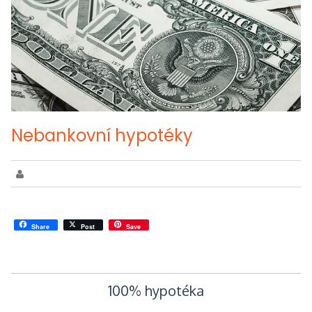
Nebankovní hypotéky
Share
Post
Save
Navigace
100% hypotéka