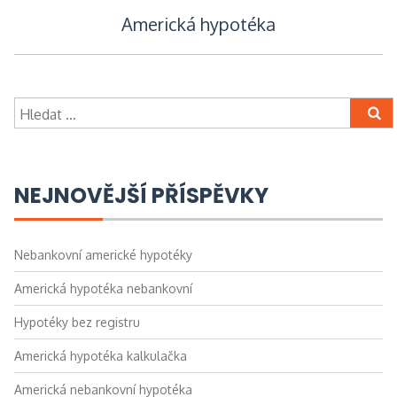
pro
Americká hypotéka
příspěvek
Vyhledávání
NEJNOVĚJŠÍ PŘÍSPĚVKY
Nebankovní americké hypotéky
Americká hypotéka nebankovní
Hypotéky bez registru
Americká hypotéka kalkulačka
Americká nebankovní hypotéka