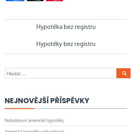
Navigace
Hypotéka bez registru
pro
Hypotéky bez registru
příspěvek
Vyhledávání
NEJNOVĚJŠÍ PŘÍSPĚVKY
Nebankovní americké hypotéky
Americká hypotéka nebankovní