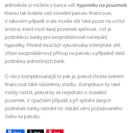
Jednoduše si můžete v bance vzít
hypotéku na pozemek
,
kterou tak budete vaši stavební parcelu financovat.
V takovém případě si ale musíte dát také pozor na
určitá
kritéria
, která musí daný pozemek splňovat, což je
podmínkou banky pro bezproblémové načerpání
hypotéky. Předně musí být vybudovány inženýrské sítě,
zřízen bezproblémový přístup na parcelu a případně další
podmínky jednotlivých bank.
O něco komplikovanější to pak je, pokud chcete úvěrem
financovat také následnou stavbu. Komplikace by také
mohly nastat, pokud by se nejednalo o stavební
pozemek. V opačném případě a při splnění daných
podmínek banky nebrání nic získání vámi požadovaného
úvěru na parcelu.
Share
Post
Save