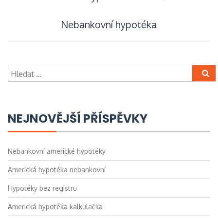
pro
Nebankovní hypotéka
příspěvek
Vyhledávání
NEJNOVĚJŠÍ PŘÍSPĚVKY
Nebankovní americké hypotéky
Americká hypotéka nebankovní
Hypotéky bez registru
Americká hypotéka kalkulačka