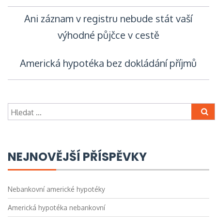
Navigace
Ani záznam v registru nebude stát vaší
výhodné půjčce v cestě
pro
Americká hypotéka bez dokládání příjmů
příspěvek
Vyhledávání
NEJNOVĚJŠÍ PŘÍSPĚVKY
Nebankovní americké hypotéky
Americká hypotéka nebankovní