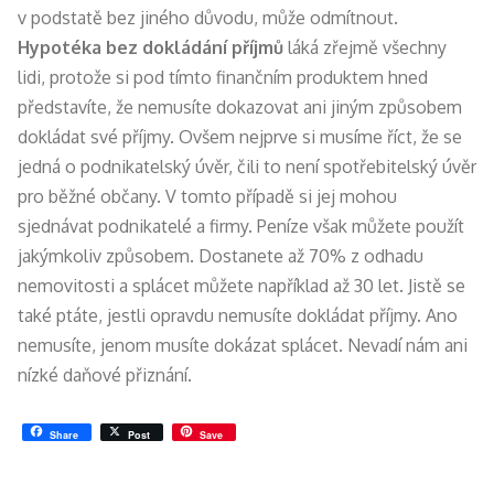
v podstatě bez jiného důvodu, může odmítnout.
Hypotéka bez dokládání příjmů
láká zřejmě všechny
lidi, protože si pod tímto finančním produktem hned
představíte, že nemusíte dokazovat ani jiným způsobem
dokládat své příjmy. Ovšem nejprve si musíme říct, že se
jedná o podnikatelský úvěr, čili to není spotřebitelský úvěr
pro běžné občany. V tomto případě si jej mohou
sjednávat podnikatelé a firmy. Peníze však můžete použít
jakýmkoliv způsobem. Dostanete až 70% z odhadu
nemovitosti a splácet můžete například až 30 let. Jistě se
také ptáte, jestli opravdu nemusíte dokládat příjmy. Ano
nemusíte, jenom musíte dokázat splácet. Nevadí nám ani
nízké daňové přiznání.
Share
Post
Save