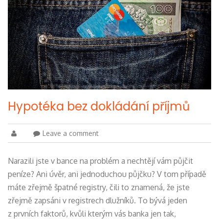
Hypotéka bez dokládání příjmů
Leave a comment
Narazili jste v bance na problém a nechtějí vám půjčit
peníze? Ani úvěr, ani jednoduchou půjčku? V tom případě
máte zřejmě špatné registry, čili to znamená, že jste
zřejmě zapsáni v registrech dlužníků. To bývá jeden
z prvních faktorů, kvůli kterým vás banka jen tak,