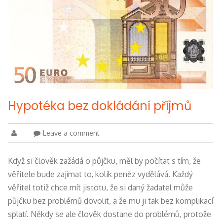
Hypotéka bez dokládání příjmů
Leave a comment
Když si člověk zažádá o půjčku, měl by počítat s tím, že
věřitele bude zajímat to, kolik peněz vydělává. Každý
věřitel totiž chce mít jistotu, že si daný žadatel může
půjčku bez problémů dovolit, a že mu ji tak bez komplikací
splatí. Někdy se ale člověk dostane do problémů, protože