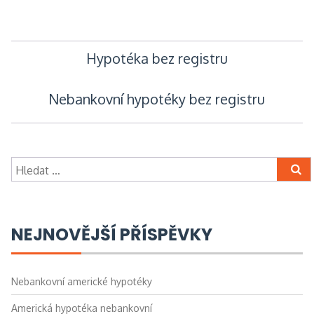
Navigace
Hypotéka bez registru
pro
Nebankovní hypotéky bez registru
příspěvek
Vyhledávání
NEJNOVĚJŠÍ PŘÍSPĚVKY
Nebankovní americké hypotéky
Americká hypotéka nebankovní