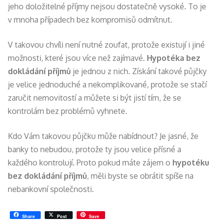
jeho doložitelné příjmy nejsou dostatečně vysoké. To je
v mnoha případech bez kompromisů odmítnut.
V takovou chvíli není nutné zoufat, protože existují i jiné
možnosti, které jsou více než zajímavé.
Hypotéka bez
dokládání příjmů
je jednou z nich. Získání takové půjčky
je velice jednoduché a nekomplikované, protože se stačí
zaručit nemovitostí a můžete si být jistí tím, že se
kontrolám bez problémů vyhnete.
Kdo Vám takovou půjčku může nabídnout? Je jasné, že
banky to nebudou, protože ty jsou velice přísné a
každého kontrolují. Proto pokud máte zájem o
hypotéku
bez dokládání příjmů
, měli byste se obrátit spíše na
nebankovní společnosti.
Share
Post
Save