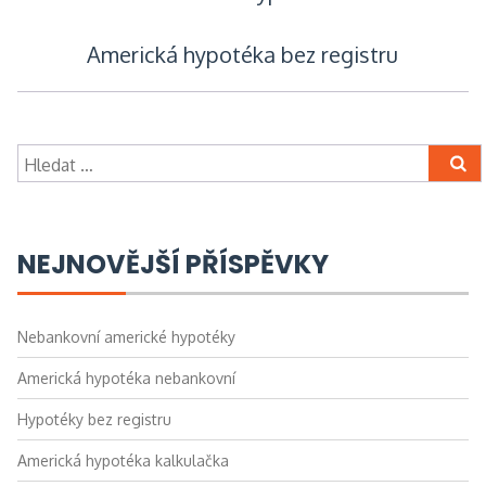
pro
Americká hypotéka bez registru
příspěvek
Vyhledávání
NEJNOVĚJŠÍ PŘÍSPĚVKY
Nebankovní americké hypotéky
Americká hypotéka nebankovní
Hypotéky bez registru
Americká hypotéka kalkulačka